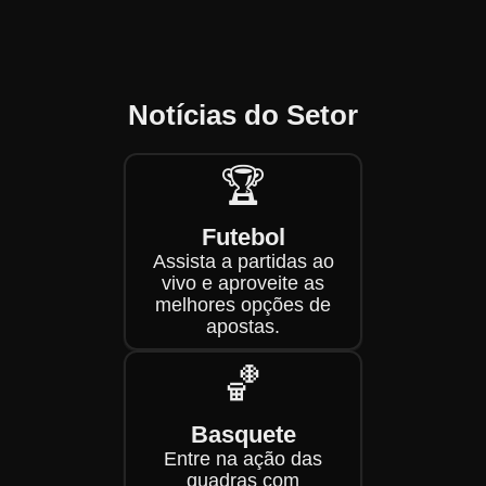
Notícias do Setor
🏆
Futebol
Assista a partidas ao
vivo e aproveite as
melhores opções de
apostas.
🏀
Basquete
Entre na ação das
quadras com