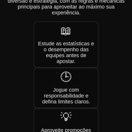
diversão e estratégia, com as regras e mecânicas
principais para aproveitar ao máximo sua
experiência.
📖
Estude as estatísticas e
o desempenho das
equipes antes de
apostar.
🕒
Jogue com
responsabilidade e
defina limites claros.
💡
Aproveite promoções