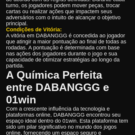
turno, os jogadores podem mover peças, trocar
cartas ou realizar ações que impactem seus
adversários com o intuito de alcançar o objetivo
principal.
Condições de Vitória:
A vitória em DABANGGG é concedida ao jogador
que atingir a maior pontuação ao final de todas as
rodadas. A pontuação é determinada com base
nas ações dos jogadores durante o jogo e sua
capacidade de otimizar estratégias ao longo da
partida.
A Química Perfeita
entre DABANGGG e
01win
Com a crescente influência da tecnologia e
plataformas online, DABANGGG encontrou seu
espaço ideal dentro do 01win. Esta plataforma tem
sido um pilar significativo no mundo dos jogos
online, fornecendo um espaço seguro e