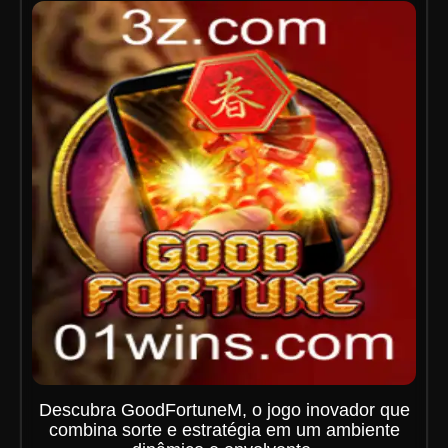
Descubra GoodFortuneM, o jogo inovador que
combina sorte e estratégia em um ambiente