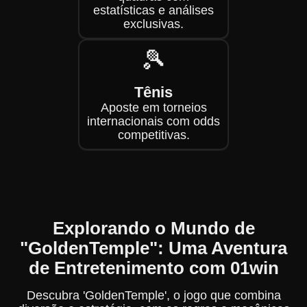
estatísticas e análises
exclusivas.
🎾
Tênis
Aposte em torneios
internacionais com odds
competitivas.
Explorando o Mundo de
"GoldenTemple": Uma Aventura
de Entretenimento com 01win
Descubra 'GoldenTemple', o jogo que combina