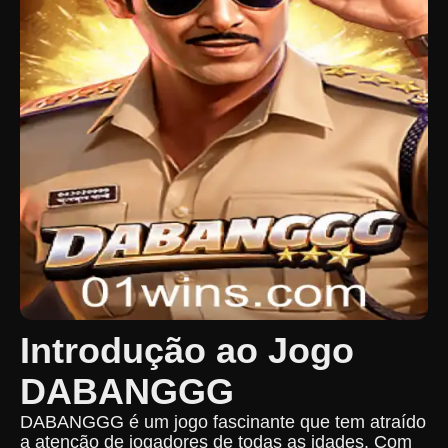
Introdução ao Jogo
DABANGGG
DABANGGG é um jogo fascinante que tem atraído
a atenção de jogadores de todas as idades. Com