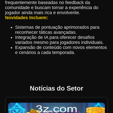
frequentemente baseadas no feedback da
comunidade e buscam tornar a experiência do
jogador ainda mais rica e envolvente.
Novidades Incluem:
Sistemas de pontuação aprimorados para
reconhecer táticas avançadas.
Integração de IA para oferecer desafios
variados mesmo para jogadores individuais.
Expansão de conteúdo com novos elementos
e cenários a cada temporada.
Notícias do Setor