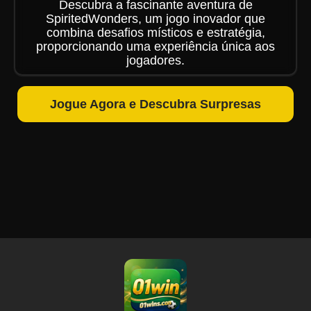
Descubra a fascinante aventura de
SpiritedWonders, um jogo inovador que
combina desafios místicos e estratégia,
proporcionando uma experiência única aos
jogadores.
Jogue Agora e Descubra Surpresas