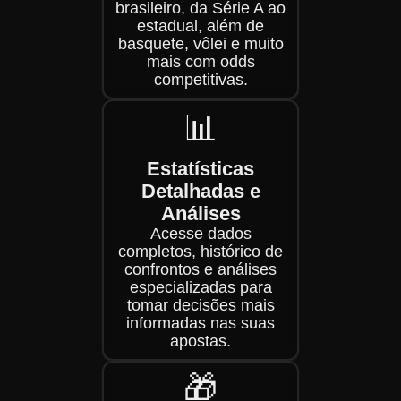
brasileiro, da Série A ao
estadual, além de
basquete, vôlei e muito
mais com odds
competitivas.
📊
Estatísticas
Detalhadas e
Análises
Acesse dados
completos, histórico de
confrontos e análises
especializadas para
tomar decisões mais
informadas nas suas
apostas.
🎁