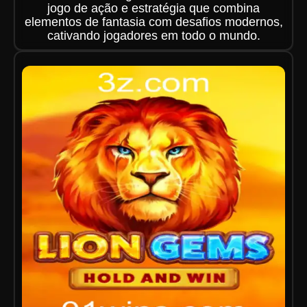
jogo de ação e estratégia que combina
elementos de fantasia com desafios modernos,
cativando jogadores em todo o mundo.