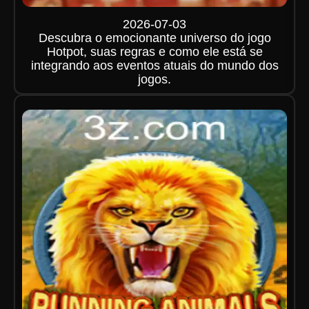
2026-07-03
Descubra o emocionante universo do jogo
Hotpot, suas regras e como ele está se
integrando aos eventos atuais do mundo dos
jogos.