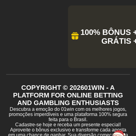
100% BÔNUS +
GRÁTIS 
COPYRIGHT ©
2026
01WIN - A
PLATFORM FOR ONLINE BETTING
AND GAMBLING ENTHUSIASTS
Descubra a emoção do 01win com os melhores jogos,
promoções imperdíveis e uma plataforma 100% segura
feita para o Brasil.
Cadastre-se hoje e receba um presente especial!
Aproveite o bônus exclusivo e transforme cada aposta
em uma chance de ganhar. Sua diversão começa agora