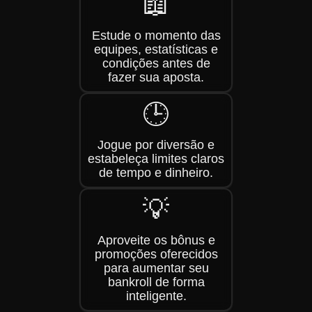
📖
Estude o momento das
equipes, estatísticas e
condições antes de
fazer sua aposta.
🕒
Jogue por diversão e
estabeleça limites claros
de tempo e dinheiro.
💡
Aproveite os bônus e
promoções oferecidos
para aumentar seu
bankroll de forma
inteligente.