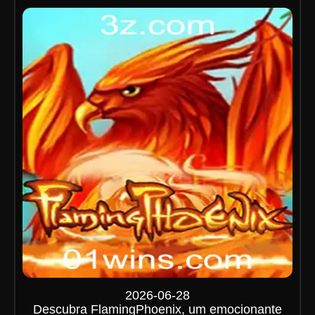
2026-06-28
Descubra FlamingPhoenix, um emocionante