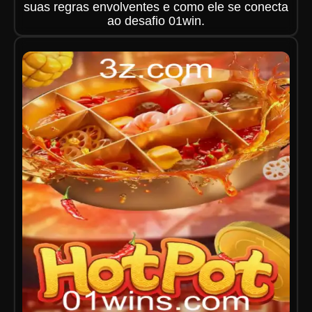
suas regras envolventes e como ele se conecta
ao desafio 01win.