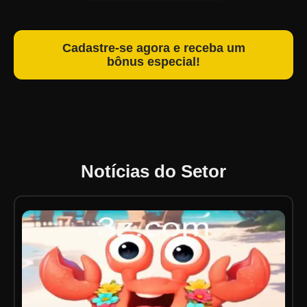
Cadastre-se agora e receba um
bônus especial!
Notícias do Setor