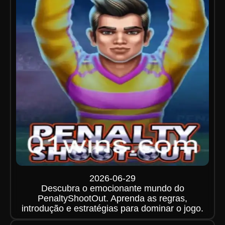
2026-06-29
Descubra o emocionante mundo do
PenaltyShootOut. Aprenda as regras,
introdução e estratégias para dominar o jogo.