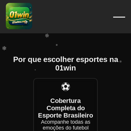
❄
❄
❄
Por que escolher esportes na
❄
❄
01win
❄
❄
⚽
❄
❄
❄
Cobertura
Completa do
Esporte Brasileiro
Acompanhe todas as
emoções do futebol