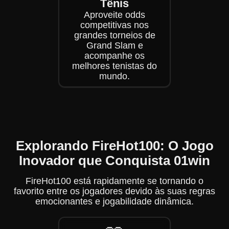
Tênis
Aproveite odds
competitivas nos
grandes torneios de
Grand Slam e
acompanhe os
melhores tenistas do
mundo.
Explorando FireHot100: O Jogo
Inovador que Conquista 01win
FireHot100 está rapidamente se tornando o
favorito entre os jogadores devido às suas regras
emocionantes e jogabilidade dinâmica.