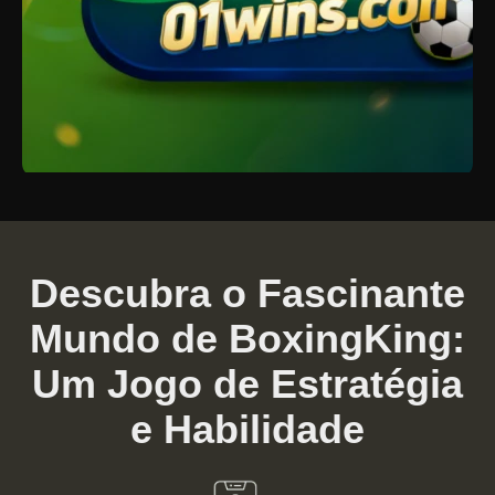
Descubra o Fascinante
Mundo de BoxingKing:
Um Jogo de Estratégia
e Habilidade