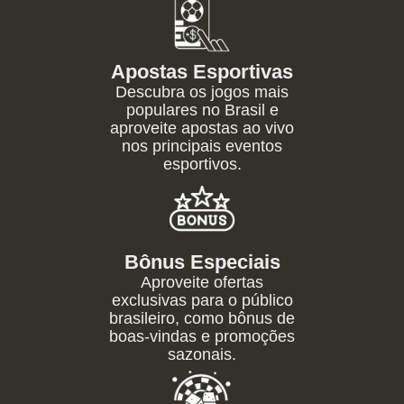
Apostas Esportivas
Descubra os jogos mais
populares no Brasil e
aproveite apostas ao vivo
nos principais eventos
esportivos.
Bônus Especiais
Aproveite ofertas
exclusivas para o público
brasileiro, como bônus de
boas-vindas e promoções
sazonais.