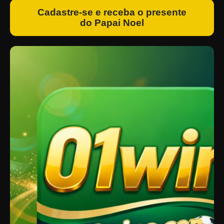
Cadastre-se e receba o presente
do Papai Noel