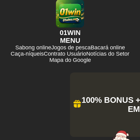
01WIN
MENU
Sabong online
Jogos de pesca
Bacará online
Caça-níqueis
Contrato Usuário
Notícias do Setor
Mapa do Google
100% BONUS + 
EM