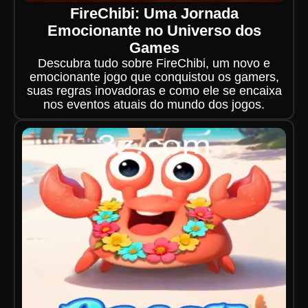
FireChibi: Uma Jornada
Emocionante no Universo dos
Games
Descubra tudo sobre FireChibi, um novo e
emocionante jogo que conquistou os gamers,
suas regras inovadoras e como ele se encaixa
nos eventos atuais do mundo dos jogos.