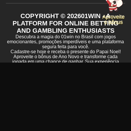
COPYRIGHT ©
2026
01WIN - A
Aproveite
o bônus
PLATFORM FOR ONLINE BETTING
AND GAMBLING ENTHUSIASTS
Descubra a magia do 01win no Brasil com jogos
emocionantes, promoções imperdíveis e uma plataforma
segura feita para você.
Cadastre-se hoje e receba o presente do Papai Noel!
Aproveite o bônus de Ano Novo e transforme cada
jogada em uma chance de ganhar. Sua experiência
começa agora no 01win!
MÉTODOS DE PAGAMENTO ACEITOS