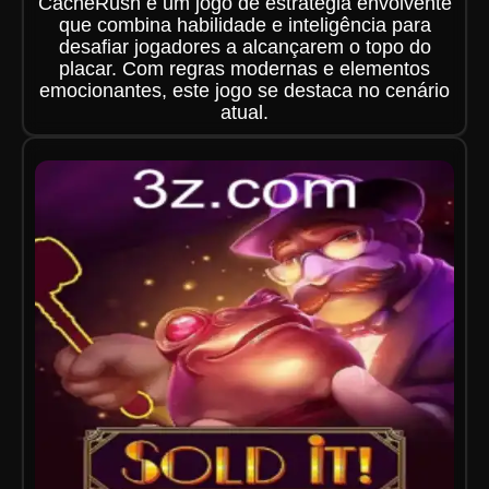
CacheRush é um jogo de estratégia envolvente
que combina habilidade e inteligência para
desafiar jogadores a alcançarem o topo do
placar. Com regras modernas e elementos
emocionantes, este jogo se destaca no cenário
atual.