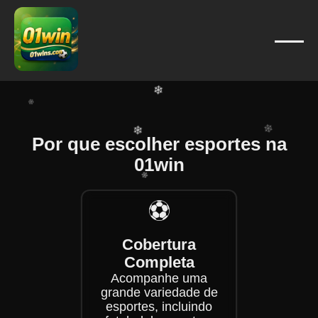
❄
❄
❄
❄
❄
❄
Por que escolher esportes na
❄
❄
01win
❄
❄
❄
⚽
Cobertura
❄
Completa
Acompanhe uma
grande variedade de
esportes, incluindo