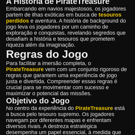
A História de PirateTreasure
Embarcando em navios majestosos, os jogadores
partem de ilhas exóticas em busca de
tesouros
perdidos
e aventura. A história de background do
jogo leva os jogadores por um caminho de
exploração e conquistas, revelando segredos que
desafiam a história e tesouros que prometem
riqueza além da imaginação.
Regras do Jogo
Para facilitar a imersão completa, o
PirateTreasure
vem com um conjunto rigoroso de
regras que garantem uma experiência de jogo
justa e divertida. Compreender essas regras é
crucial para se movimentar com sucesso e
maximizar o potencial das missões.
Objetivo do Jogo
No centro da experiência do
PirateTreasure
está
a busca pelo tesouro supremo. Os jogadores
navegam por diferentes mapas e enfrentam
diversos rivais. A destreza estratégica
desempenha um papel essencial, à medida que