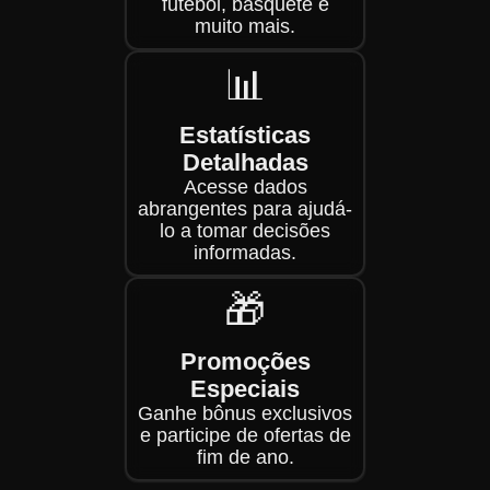
futebol, basquete e
muito mais.
📊
Estatísticas
Detalhadas
Acesse dados
abrangentes para ajudá-
lo a tomar decisões
informadas.
🎁
Promoções
Especiais
Ganhe bônus exclusivos
e participe de ofertas de
fim de ano.