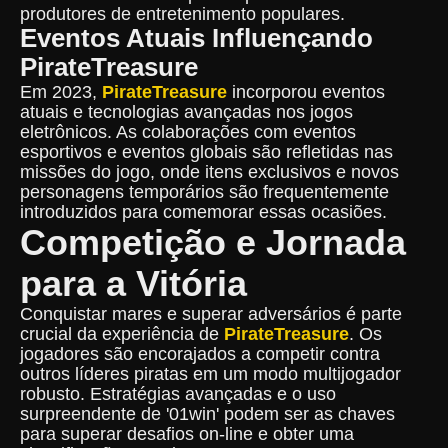
produtores de entretenimento populares.
Eventos Atuais Influençando
PirateTreasure
Em 2023,
PirateTreasure
incorporou eventos
atuais e tecnologias avançadas nos jogos
eletrônicos. As colaborações com eventos
esportivos e eventos globais são refletidas nas
missões do jogo, onde itens exclusivos e novos
personagens temporários são frequentemente
introduzidos para comemorar essas ocasiões.
Competição e Jornada
para a Vitória
Conquistar mares e superar adversários é parte
crucial da experiência de
PirateTreasure
. Os
jogadores são encorajados a competir contra
outros líderes piratas em um modo multijogador
robusto. Estratégias avançadas e o uso
surpreendente de '01win' podem ser as chaves
para superar desafios on-line e obter uma