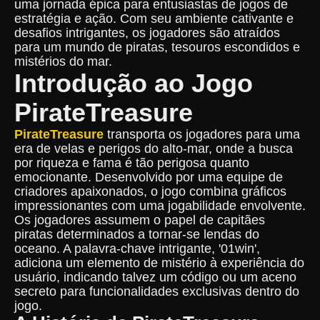
uma jornada épica para entusiastas de jogos de
estratégia e ação. Com seu ambiente cativante e
desafios intrigantes, os jogadores são atraídos
para um mundo de piratas, tesouros escondidos e
mistérios do mar.
Introdução ao Jogo
PirateTreasure
PirateTreasure
transporta os jogadores para uma
era de velas e perigos do alto-mar, onde a busca
por riqueza e fama é tão perigosa quanto
emocionante. Desenvolvido por uma equipe de
criadores apaixonados, o jogo combina gráficos
impressionantes com uma jogabilidade envolvente.
Os jogadores assumem o papel de capitães
piratas determinados a tornar-se lendas do
oceano. A palavra-chave intrigante, '01win',
adiciona um elemento de mistério à experiência do
usuário, indicando talvez um código ou um aceno
secreto para funcionalidades exclusivas dentro do
jogo.