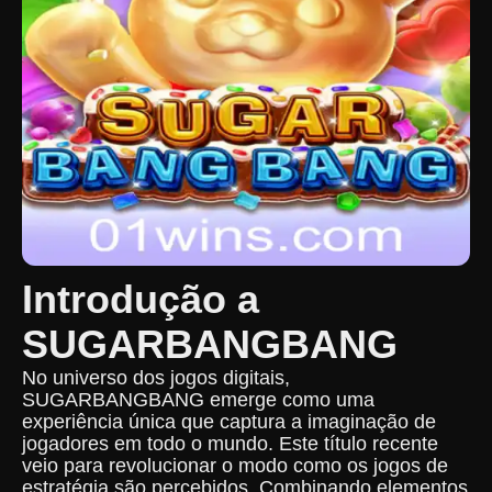
Introdução a
SUGARBANGBANG
No universo dos jogos digitais,
SUGARBANGBANG emerge como uma
experiência única que captura a imaginação de
jogadores em todo o mundo. Este título recente
veio para revolucionar o modo como os jogos de
estratégia são percebidos. Combinando elementos