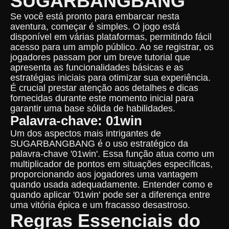
SUGARBANGBANG
Se você está pronto para embarcar nesta
aventura, começar é simples. O jogo está
disponível em várias plataformas, permitindo fácil
acesso para um amplo público. Ao se registrar, os
jogadores passam por um breve tutorial que
apresenta as funcionalidades básicas e as
estratégias iniciais para otimizar sua experiência.
É crucial prestar atenção aos detalhes e dicas
fornecidas durante este momento inicial para
garantir uma base sólida de habilidades.
Palavra-chave: 01win
Um dos aspectos mais intrigantes de
SUGARBANGBANG é o uso estratégico da
palavra-chave '01win'. Essa função atua como um
multiplicador de pontos em situações específicas,
proporcionando aos jogadores uma vantagem
quando usada adequadamente. Entender como e
quando aplicar '01win' pode ser a diferença entre
uma vitória épica e um fracasso desastroso.
Regras Essenciais do