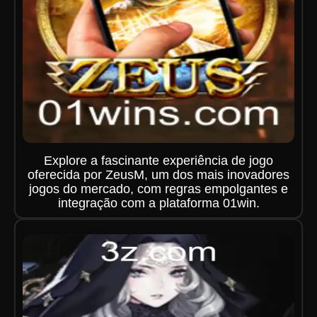
Explore a fascinante experiência de jogo
oferecida por ZeusM, um dos mais inovadores
jogos do mercado, com regras empolgantes e
integração com a plataforma 01win.