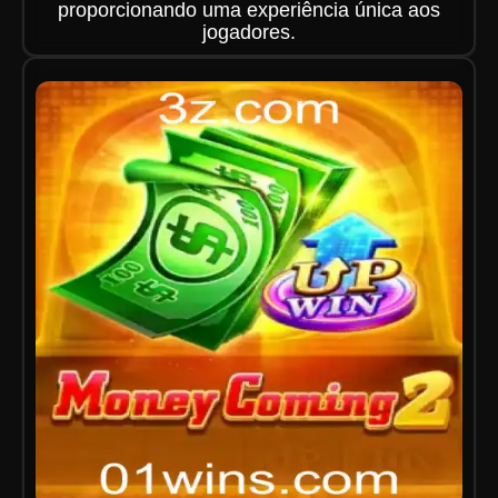
proporcionando uma experiência única aos
jogadores.