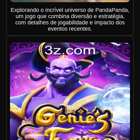
Explorando o incrível universo de PandaPanda,
um jogo que combina diversão e estratégia,
com detalhes de jogabilidade e impacto dos
eventos recentes.