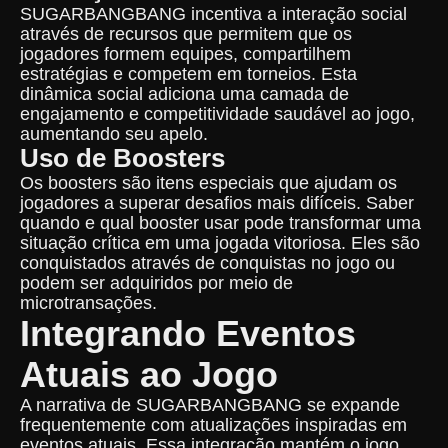
SUGARBANGBANG incentiva a interação social
através de recursos que permitem que os
jogadores formem equipes, compartilhem
estratégias e competem em torneios. Esta
dinâmica social adiciona uma camada de
engajamento e competitividade saudável ao jogo,
aumentando seu apelo.
Uso de Boosters
Os boosters são itens especiais que ajudam os
jogadores a superar desafios mais difíceis. Saber
quando e qual booster usar pode transformar uma
situação crítica em uma jogada vitoriosa. Eles são
conquistados através de conquistas no jogo ou
podem ser adquiridos por meio de
microtransações.
Integrando Eventos
Atuais ao Jogo
A narrativa de SUGARBANGBANG se expande
frequentemente com atualizações inspiradas em
eventos atuais. Essa integração mantém o jogo