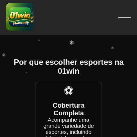
❄
❄
❄
❄
❄
❄
❄
Por que escolher esportes na
01win
❄
❄
❄
❄
⚽
❄
Cobertura
Completa
Acompanhe uma
grande variedade de
esportes, incluindo