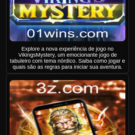
Explore a nova experiência de jogo no
VikingsMystery, um emocionante jogo de
tabuleiro com tema nórdico. Saiba como jogar e
quais são as regras para iniciar sua aventura.