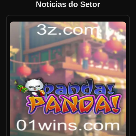
Notícias do Setor