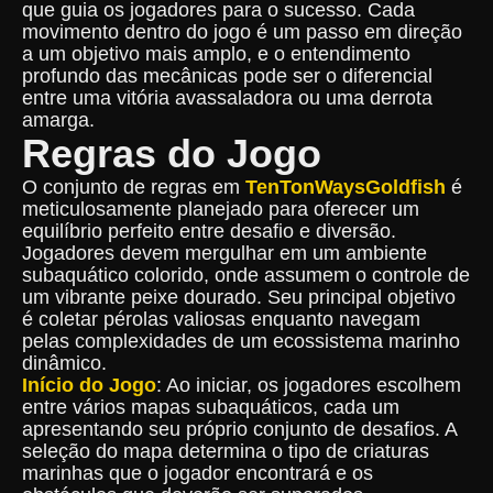
que guia os jogadores para o sucesso. Cada
movimento dentro do jogo é um passo em direção
a um objetivo mais amplo, e o entendimento
profundo das mecânicas pode ser o diferencial
entre uma vitória avassaladora ou uma derrota
amarga.
Regras do Jogo
O conjunto de regras em
TenTonWaysGoldfish
é
meticulosamente planejado para oferecer um
equilíbrio perfeito entre desafio e diversão.
Jogadores devem mergulhar em um ambiente
subaquático colorido, onde assumem o controle de
um vibrante peixe dourado. Seu principal objetivo
é coletar pérolas valiosas enquanto navegam
pelas complexidades de um ecossistema marinho
dinâmico.
Início do Jogo
: Ao iniciar, os jogadores escolhem
entre vários mapas subaquáticos, cada um
apresentando seu próprio conjunto de desafios. A
seleção do mapa determina o tipo de criaturas
marinhas que o jogador encontrará e os