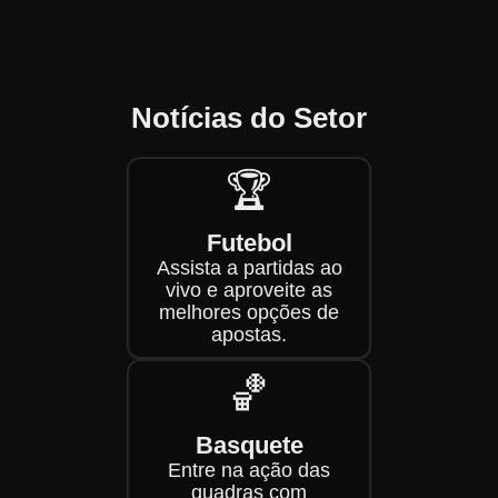
Notícias do Setor
🏆
Futebol
Assista a partidas ao
vivo e aproveite as
melhores opções de
apostas.
🏀
Basquete
Entre na ação das
quadras com