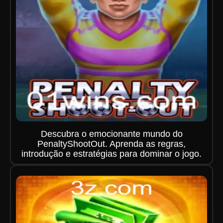
Descubra o emocionante mundo do
PenaltyShootOut. Aprenda as regras,
introdução e estratégias para dominar o jogo.