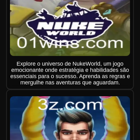
Explore o universo de NukeWorld, um jogo
emocionante onde estratégia e habilidades são
essenciais para o sucesso. Aprenda as regras e
mergulhe nas aventuras que aguardam.