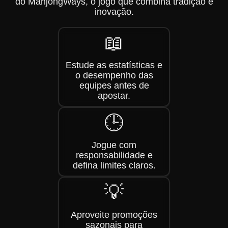
do MahjongWays, o jogo que combina tradição e
inovação.
📖
Estude as estatísticas e
o desempenho das
equipes antes de
apostar.
🕒
Jogue com
responsabilidade e
defina limites claros.
💡
Aproveite promoções
sazonais para