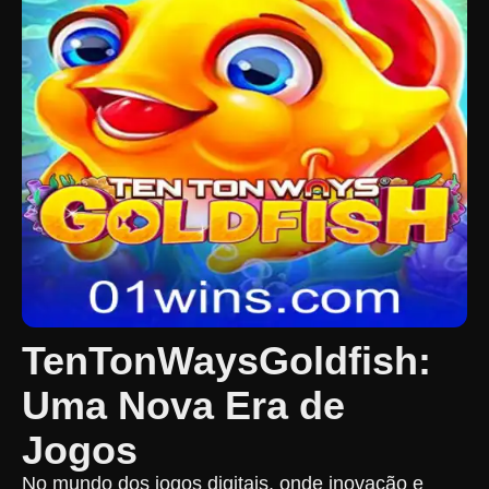
TenTonWaysGoldfish:
Uma Nova Era de
Jogos
No mundo dos jogos digitais, onde inovação e