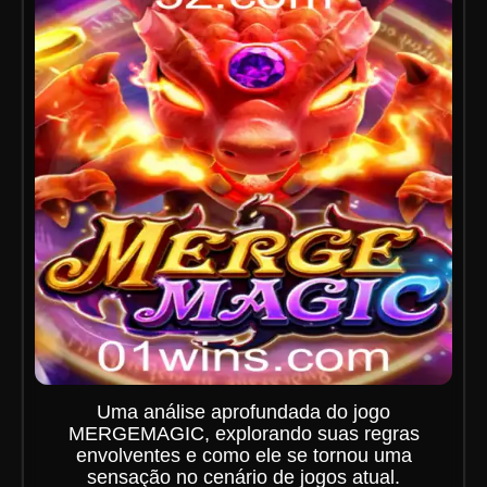
Uma análise aprofundada do jogo
MERGEMAGIC, explorando suas regras
envolventes e como ele se tornou uma
sensação no cenário de jogos atual.