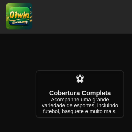
❄
❄
❄
⚽
Cobertura Completa
Acompanhe uma grande
variedade de esportes, incluindo
futebol, basquete e muito mais.