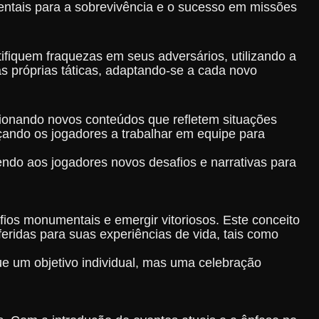
mentais para a sobrevivência e o sucesso em missões
fiquem fraquezas em seus adversários, utilizando a
 próprias táticas, adaptando-se a cada novo
ionando novos conteúdos que refletem situações
çando os jogadores a trabalhar em equipe para
endo aos jogadores novos desafios e narrativas para
os monumentais e emergir vitoriosos. Este conceito
ridas para suas experiências de vida, tais como
e um objetivo individual, mas uma celebração