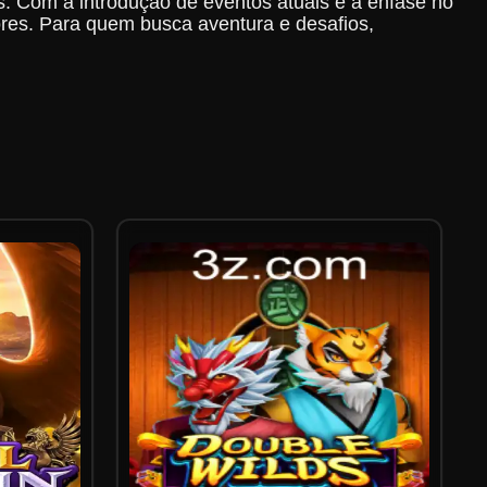
 Com a introdução de eventos atuais e a ênfase no
ores. Para quem busca aventura e desafios,