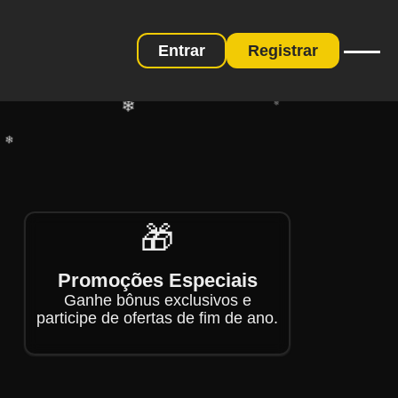
Entrar
Registrar
❄
❄
❄
❄
❄
🎁
Promoções Especiais
Ganhe bônus exclusivos e
participe de ofertas de fim de ano.