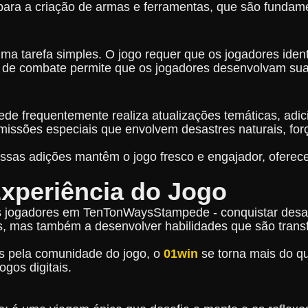
s para a criação de armas e ferramentas, que são funda
tarefa simples. O jogo requer que os jogadores identi
 de combate permite que os jogadores desenvolvam suas
 frequentemente realiza atualizações temáticas, adic
issões especiais que envolvem desastres naturais, for
essas adições mantêm o jogo fresco e engajador, oferec
Experiência do Jogo
os jogadores em TenTonWaysStampede - conquistar desafi
, mas também a desenvolver habilidades que são transfe
s pela comunidade do jogo, o
01win
se torna mais do qu
gos digitais.