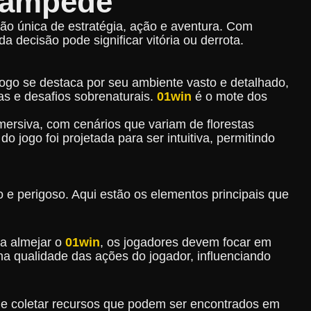
tampede
única de estratégia, ação e aventura. Com
decisão pode significar vitória ou derrota.
go se destaca por seu ambiente vasto e detalhado,
as e desafios sobrenaturais.
01win
é o mote dos
rsiva, com cenários que variam de florestas
jogo foi projetada para ser intuitiva, permitindo
 perigoso. Aqui estão os elementos principais que
ra almejar o
01win
, os jogadores devem focar em
na qualidade das ações do jogador, influenciando
 e coletar recursos que podem ser encontrados em