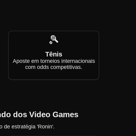
🎾
Tênis
Aposte em torneios internacionais
com odds competitivas.
ndo dos Video Games
 de estratégia 'Ronin'.