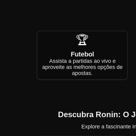
🏆
Futebol
Assista a partidas ao vivo e
aproveite as melhores opções de
apostas.
Descubra Ronin: O 
Explore a fascinante i