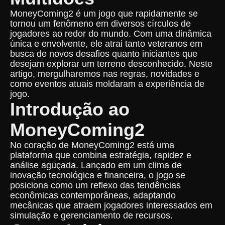
MoneyComing2 é um jogo que rapidamente se
tornou um fenômeno em diversos círculos de
jogadores ao redor do mundo. Com uma dinâmica
única e envolvente, ele atrai tanto veteranos em
busca de novos desafios quanto iniciantes que
desejam explorar um terreno desconhecido. Neste
artigo, mergulharemos nas regras, novidades e
como eventos atuais moldaram a experiência de
jogo.
Introdução ao
MoneyComing2
No coração de MoneyComing2 está uma
plataforma que combina estratégia, rapidez e
análise aguçada. Lançado em um clima de
inovação tecnológica e financeira, o jogo se
posiciona como um reflexo das tendências
econômicas contemporâneas, adaptando
mecânicas que atraem jogadores interessados em
simulação e gerenciamento de recursos.