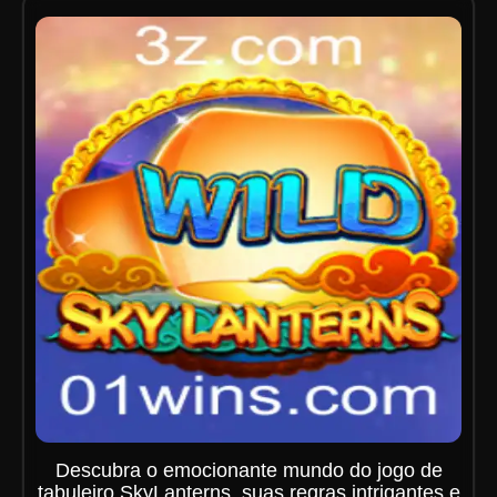
Descubra o emocionante mundo do jogo de
tabuleiro SkyLanterns, suas regras intrigantes e