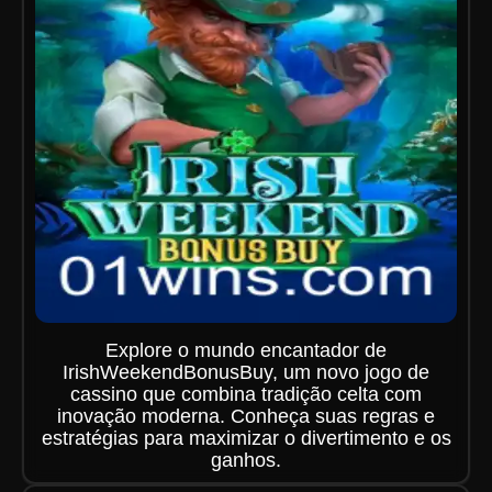
Explore o mundo encantador de
IrishWeekendBonusBuy, um novo jogo de
cassino que combina tradição celta com
inovação moderna. Conheça suas regras e
estratégias para maximizar o divertimento e os
ganhos.