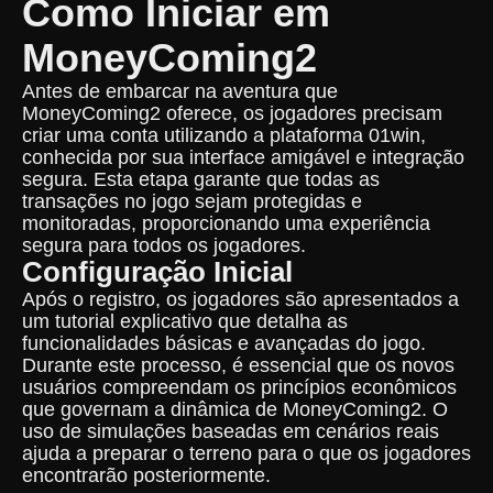
Como Iniciar em
MoneyComing2
Antes de embarcar na aventura que
MoneyComing2 oferece, os jogadores precisam
criar uma conta utilizando a plataforma 01win,
conhecida por sua interface amigável e integração
segura. Esta etapa garante que todas as
transações no jogo sejam protegidas e
monitoradas, proporcionando uma experiência
segura para todos os jogadores.
Configuração Inicial
Após o registro, os jogadores são apresentados a
um tutorial explicativo que detalha as
funcionalidades básicas e avançadas do jogo.
Durante este processo, é essencial que os novos
usuários compreendam os princípios econômicos
que governam a dinâmica de MoneyComing2. O
uso de simulações baseadas em cenários reais
ajuda a preparar o terreno para o que os jogadores
encontrarão posteriormente.