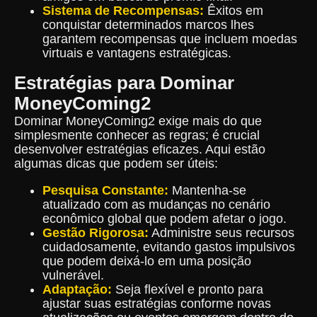
Sistema de Recompensas:
Êxitos em
conquistar determinados marcos lhes
garantem recompensas que incluem moedas
virtuais e vantagens estratégicas.
Estratégias para Dominar
MoneyComing2
Dominar MoneyComing2 exige mais do que
simplesmente conhecer as regras; é crucial
desenvolver estratégias eficazes. Aqui estão
algumas dicas que podem ser úteis:
Pesquisa Constante:
Mantenha-se
atualizado com as mudanças no cenário
econômico global que podem afetar o jogo.
Gestão Rigorosa:
Administre seus recursos
cuidadosamente, evitando gastos impulsivos
que podem deixá-lo em uma posição
vulnerável.
Adaptação:
Seja flexível e pronto para
ajustar suas estratégias conforme novas