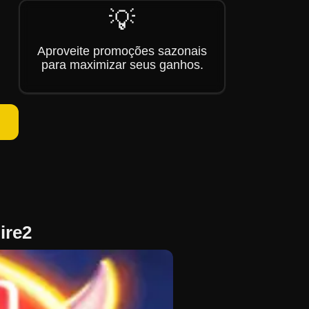
💡
Aproveite promoções sazonais
para maximizar seus ganhos.
ire2