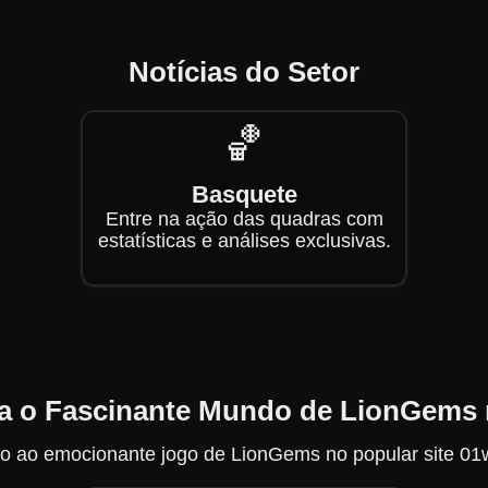
Notícias do Setor
🏀
Basquete
Entre na ação das quadras com
estatísticas e análises exclusivas.
a o Fascinante Mundo de LionGems 
ão ao emocionante jogo de LionGems no popular site 01