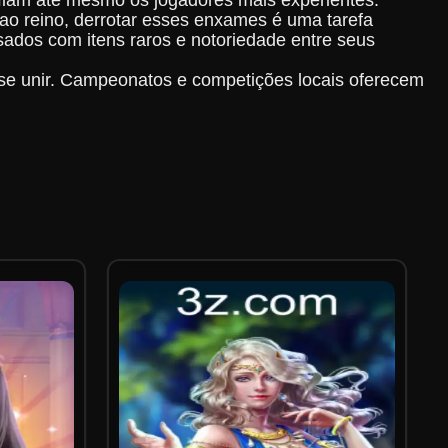
fiam até mesmo os jogadores mais experientes.
o reino, derrotar esses enxames é uma tarefa
ados com itens raros e notoriedade entre seus
e unir. Campeonatos e competições locais oferecem