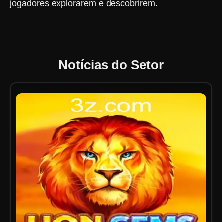
jogadores explorarem e descobrirem.
Notícias do Setor