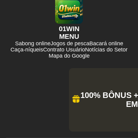
01WIN
MENU
Sabong online
Jogos de pesca
Bacará online
Caça-níqueis
Contrato Usuário
Notícias do Setor
Mapa do Google
100% BÔNUS + 
EM