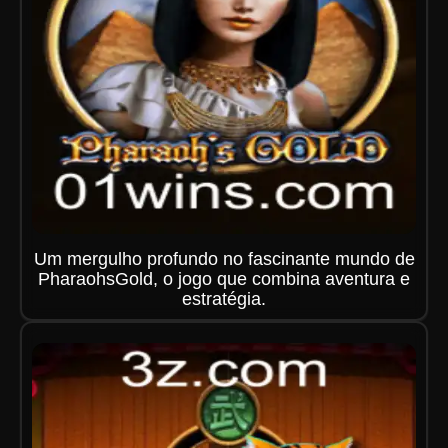
Um mergulho profundo no fascinante mundo de
PharaohsGold, o jogo que combina aventura e
estratégia.