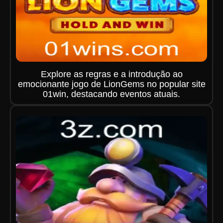
Explore as regras e a introdução ao
emocionante jogo de LionGems no popular site
01win, destacando eventos atuais.