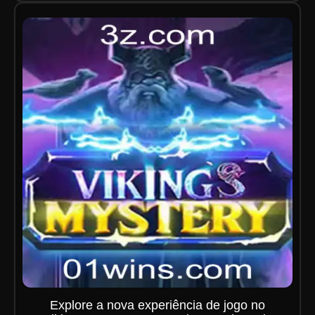
Explore a nova experiência de jogo no