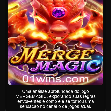
Uma análise aprofundada do jogo
MERGEMAGIC, explorando suas regras
envolventes e como ele se tornou uma
sensação no cenário de jogos atual.