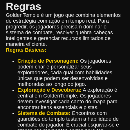
Regras
GoldenTemple é um jogo que combina elementos
de estratégia com ação em tempo real. Para
progredir, os jogadores precisam dominar o
sistema de combate, resolver quebra-cabeças
inteligentes e gerenciar recursos limitados de
maneira eficiente.
Regras Básicas:
Criação de Personagem:
Os jogadores
podem criar e personalizar seus
exploradores, cada qual com habilidades
únicas que podem ser desenvolvidas e
melhoradas ao longo do jogo.
Exploração e Descoberta:
A exploração é
central em GoldenTemple. Os jogadores
devem investigar cada canto do mapa para
encontrar itens essenciais e pistas.
Sistema de Combate:
Encontros com
guardiões do templo testam a habilidade de
combate do jogador. É crucial esquivar-se e