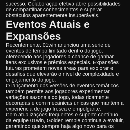
sucesso. Colaboração efetiva abre possibilidades
de compartilhar conhecimentos e superar
obstáculos aparentemente insuperáveis.
Eventos Atuais e
Expansões
Recentemente, 01win anunciou uma série de
eventos de tempo limitado dentro do jogo,
oferecendo aos jogadores a chance de ganhar
itens exclusivos e prêmios especiais. Expansões
futuras prometem novas áreas para explorar e
desafios que elevarão o nível de complexidade e
engajamento do jogo.
O lançamento das versões de eventos temáticos
também permite aos jogadores experimentar
variações sazonais do jogo, todas ricamente
decoradas e com mecânicas únicas que mantêm a
experiência de jogo fresca e empolgante.
Com atualizações frequentes e suporte contínuo
da equipe 01win, GoldenTemple continua a evoluir,
garantindo que sempre haja algo novo para os