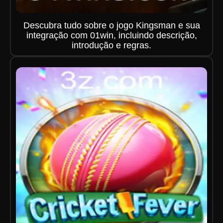
Descubra tudo sobre o jogo Kingsman e sua
integração com 01win, incluindo descrição,
introdução e regras.