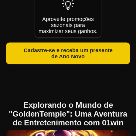
💡
Aproveite promoções
sazonais para
maximizar seus ganhos.
Cadastre-se e receba um presente
de Ano Novo
Explorando o Mundo de
"GoldenTemple": Uma Aventura
de Entretenimento com 01win