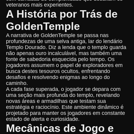
veteranos mais experientes.
A História por Trás de
GoldenTemple
A narrativa de GoldenTemple se passa nas
profundezas de uma selva antiga, lar do lendário
Templo Dourado. Diz a lenda que o templo guarda
não apenas ouro incalculável, mas também uma
fonte de sabedoria esquecida pelo tempo. Os
jogadores assumem o papel de exploradores em
busca destes tesouros ocultos, enfrentando
desafios e resolvendo enigmas ao longo do
caminho.
A cada fase superada, o jogador se depara com
uma seção mais profunda do templo, revelando
novas áreas e armadilhas que testam sua
estratégia e raciocínio. Este ambiente dinâmico é
projetado para manter os jogadores em constante
estado de alerta e curiosidade.
Mecânicas de Jogo e