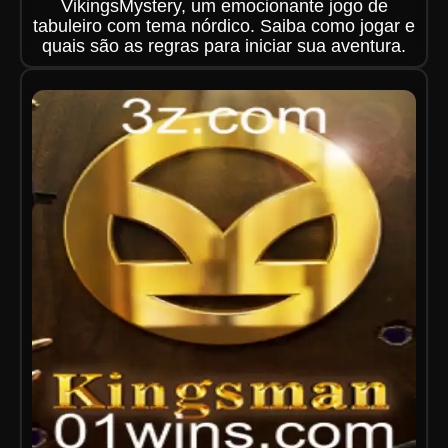
VikingsMystery, um emocionante jogo de
tabuleiro com tema nórdico. Saiba como jogar e
quais são as regras para iniciar sua aventura.