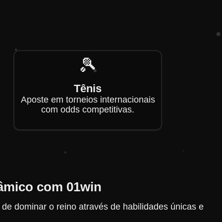
❄
❄
🎾
Tênis
Aposte em torneios internacionais
❄
com odds competitivas.
❄
nâmico com 01win
de dominar o reino através de habilidades únicas e
❄
❄