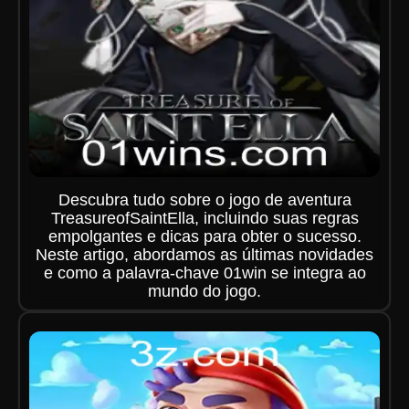
Descubra tudo sobre o jogo de aventura
TreasureofSaintElla, incluindo suas regras
empolgantes e dicas para obter o sucesso.
Neste artigo, abordamos as últimas novidades
e como a palavra-chave 01win se integra ao
mundo do jogo.