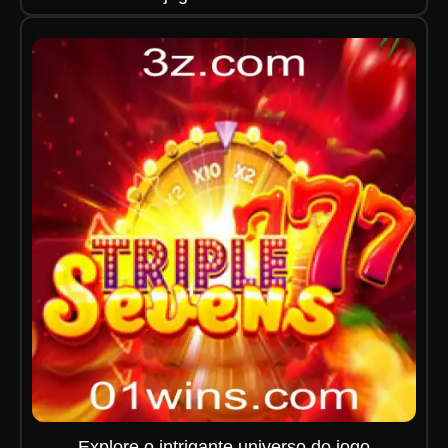
Explore o intrigante universo do jogo