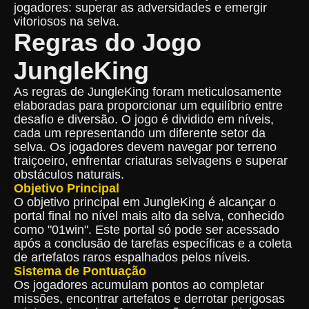
jogadores: superar as adversidades e emergir
vitoriosos na selva.
Regras do Jogo
JungleKing
As regras de JungleKing foram meticulosamente
elaboradas para proporcionar um equilíbrio entre
desafio e diversão. O jogo é dividido em níveis,
cada um representando um diferente setor da
selva. Os jogadores devem navegar por terreno
traiçoeiro, enfrentar criaturas selvagens e superar
obstáculos naturais.
Objetivo Principal
O objetivo principal em JungleKing é alcançar o
portal final no nível mais alto da selva, conhecido
como "01win". Este portal só pode ser acessado
após a conclusão de tarefas específicas e a coleta
de artefatos raros espalhados pelos níveis.
Sistema de Pontuação
Os jogadores acumulam pontos ao completar
missões, encontrar artefatos e derrotar perigosas