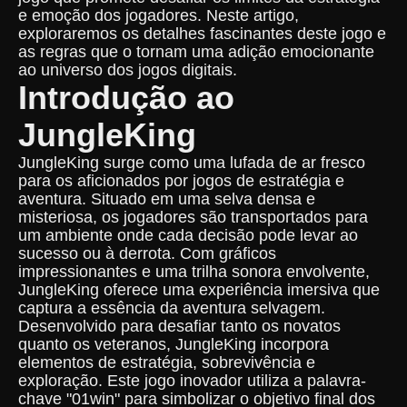
e emoção dos jogadores. Neste artigo,
exploraremos os detalhes fascinantes deste jogo e
as regras que o tornam uma adição emocionante
ao universo dos jogos digitais.
Introdução ao
JungleKing
JungleKing surge como uma lufada de ar fresco
para os aficionados por jogos de estratégia e
aventura. Situado em uma selva densa e
misteriosa, os jogadores são transportados para
um ambiente onde cada decisão pode levar ao
sucesso ou à derrota. Com gráficos
impressionantes e uma trilha sonora envolvente,
JungleKing oferece uma experiência imersiva que
captura a essência da aventura selvagem.
Desenvolvido para desafiar tanto os novatos
quanto os veteranos, JungleKing incorpora
elementos de estratégia, sobrevivência e
exploração. Este jogo inovador utiliza a palavra-
chave "01win" para simbolizar o objetivo final dos