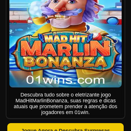
Descubra tudo sobre o eletrizante jogo
MadHitMarlinBonanza, suas regras e dicas
atuais que prometem prender a atenção dos
jogadores em 01win.
Jogue Agora e Descubra Surpresas