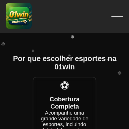
❄
❄
❄
❄
❄
❄
❄
Por que escolher esportes na
❄
❄
01win
❄
❄
❄
⚽
❄
Cobertura
❄
Completa
Acompanhe uma
grande variedade de
esportes, incluindo