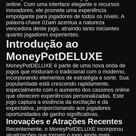
online. Com uma interface elegante e recursos
inovadores, ele promete uma experiência
empolgante para jogadores de todos os níveis. A
palavra-chave
01win
acentua a natureza
vencedora deste jogo, atraindo tanto iniciantes
quanto jogadores experientes.
Introdução ao
MoneyPotDELUXE
MoneyPotDELUXE é parte de uma nova onda de
jogos que misturam o tradicional com o moderno,
incorporando elementos de estratégia e sorte. Sua
popularidade está crescendo rapidamente,
especialmente com o aumento dos cassinos online
que oferecem experiências personalizadas. Este
jogo captura a essência da excitação e da
expectativa, proporcionando aos jogadores
oportunidades de ganho significativas.
Inovações e Atrações Recentes
Recentemente, o MoneyPotDELUXE incorporou
atualizações que tornam o jogo ainda mais