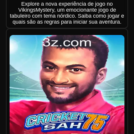
Explore a nova experiência de jogo no
VikingsMystery, um emocionante jogo de
tabuleiro com tema nórdico. Saiba como jogar e
quais são as regras para iniciar sua aventura.