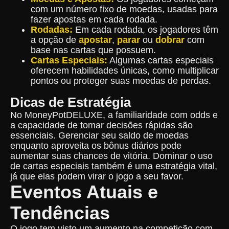
com um número fixo de moedas, usadas para
fazer apostas em cada rodada.
Rodadas:
Em cada rodada, os jogadores têm
a opção de
apostar
,
parar
ou
dobrar
com
base nas cartas que possuem.
Cartas Especiais:
Algumas cartas especiais
oferecem habilidades únicas, como multiplicar
pontos ou proteger suas moedas de perdas.
Dicas de Estratégia
No MoneyPotDELUXE, a familiaridade com odds e
a capacidade de tomar decisões rápidas são
essenciais. Gerenciar seu saldo de moedas
enquanto aproveita os bônus diários pode
aumentar suas chances de vitória. Dominar o uso
de cartas especiais também é uma estratégia vital,
já que elas podem virar o jogo a seu favor.
Eventos Atuais e
Tendências
O jogo tem visto um aumento na competição com