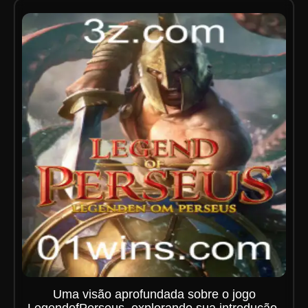
Uma visão aprofundada sobre o jogo