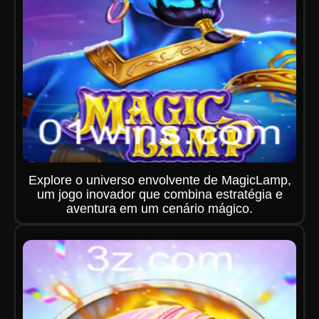
Explore o universo envolvente de MagicLamp,
um jogo inovador que combina estratégia e
aventura em um cenário mágico.