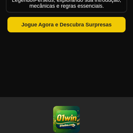
LegendofPerseus, explorando sua introdução,
mecânicas e regras essenciais.
Jogue Agora e Descubra Surpresas