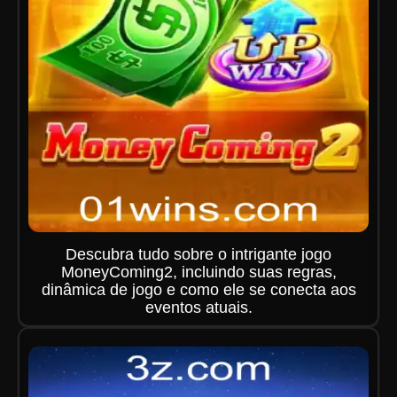
Descubra tudo sobre o intrigante jogo
MoneyComing2, incluindo suas regras,
dinâmica de jogo e como ele se conecta aos
eventos atuais.