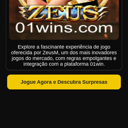
Explore a fascinante experiência de jogo
oferecida por ZeusM, um dos mais inovadores
jogos do mercado, com regras empolgantes e
integração com a plataforma 01win.
Jogue Agora e Descubra Surpresas