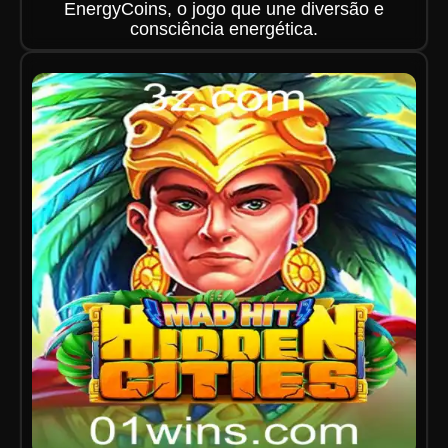
EnergyCoins, o jogo que une diversão e
consciência energética.