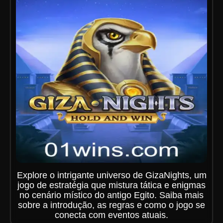
Explore o intrigante universo de GizaNights, um
jogo de estratégia que mistura tática e enigmas
no cenário místico do antigo Egito. Saiba mais
sobre a introdução, as regras e como o jogo se
conecta com eventos atuais.