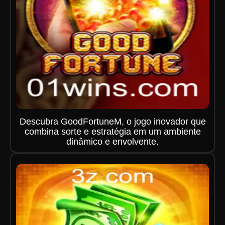
Descubra GoodFortuneM, o jogo inovador que
combina sorte e estratégia em um ambiente
dinâmico e envolvente.