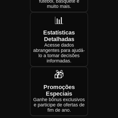
futebol, basquete e
muito mais.
📊
Estatísticas
Detalhadas
Acesse dados
abrangentes para ajudá-
lo a tomar decisões
informadas.
🎁
Promoções
Especiais
Ganhe bônus exclusivos
e participe de ofertas de
fim de ano.