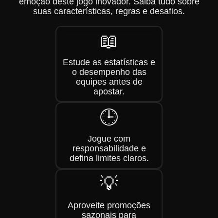
emoção deste jogo inovador. Saiba tudo sobre
suas características, regras e desafios.
📖
Estude as estatísticas e
o desempenho das
equipes antes de
apostar.
🕒
Jogue com
responsabilidade e
defina limites claros.
💡
Aproveite promoções
sazonais para