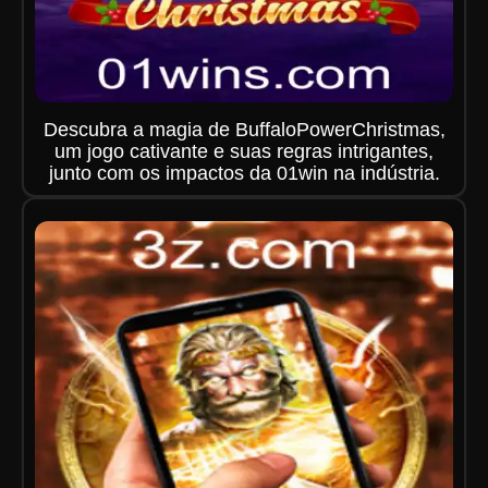
Descubra a magia de BuffaloPowerChristmas,
um jogo cativante e suas regras intrigantes,
junto com os impactos da 01win na indústria.