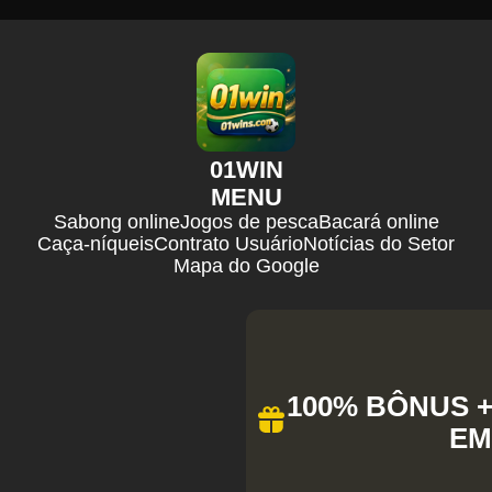
01WIN
MENU
Sabong online
Jogos de pesca
Bacará online
Caça-níqueis
Contrato Usuário
Notícias do Setor
Mapa do Google
100% BÔNUS + 
EM