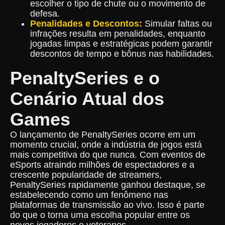
escolher o tipo de chute ou o movimento de
defesa.
Penalidades e Descontos:
Simular faltas ou
infrações resulta em penalidades, enquanto
jogadas limpas e estratégicas podem garantir
descontos de tempo e bônus nas habilidades.
PenaltySeries e o
Cenário Atual dos
Games
O lançamento de PenaltySeries ocorre em um
momento crucial, onde a indústria de jogos está
mais competitiva do que nunca. Com eventos de
eSports atraindo milhões de espectadores e a
crescente popularidade de streamers,
PenaltySeries rapidamente ganhou destaque, se
estabelecendo como um fenômeno nas
plataformas de transmissão ao vivo. Isso é parte
do que o torna uma escolha popular entre os