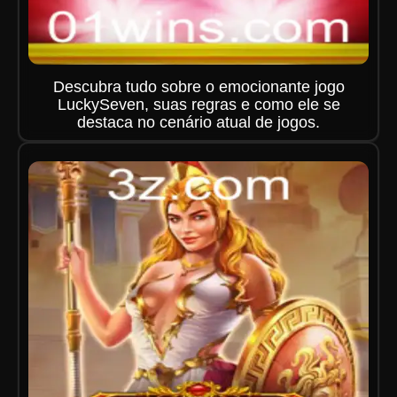
Descubra tudo sobre o emocionante jogo
LuckySeven, suas regras e como ele se
destaca no cenário atual de jogos.