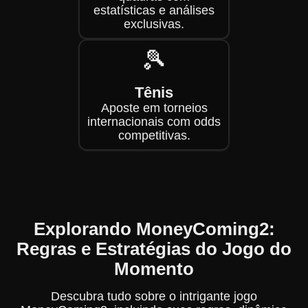
estatísticas e análises
exclusivas.
🎾
Tênis
Aposte em torneios
internacionais com odds
competitivas.
Explorando MoneyComing2:
Regras e Estratégias do Jogo do
Momento
Descubra tudo sobre o intrigante jogo