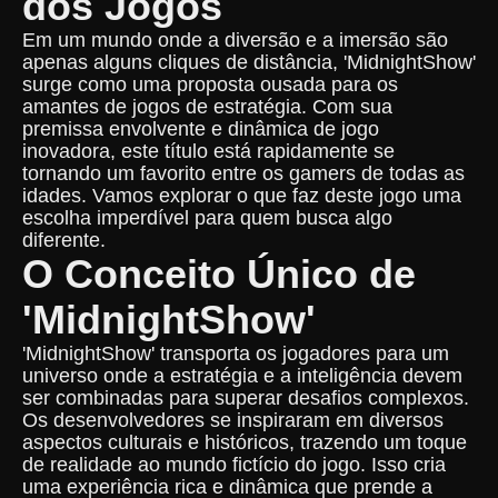
dos Jogos
Em um mundo onde a diversão e a imersão são
apenas alguns cliques de distância, 'MidnightShow'
surge como uma proposta ousada para os
amantes de jogos de estratégia. Com sua
premissa envolvente e dinâmica de jogo
inovadora, este título está rapidamente se
tornando um favorito entre os gamers de todas as
idades. Vamos explorar o que faz deste jogo uma
escolha imperdível para quem busca algo
diferente.
O Conceito Único de
'MidnightShow'
'MidnightShow' transporta os jogadores para um
universo onde a estratégia e a inteligência devem
ser combinadas para superar desafios complexos.
Os desenvolvedores se inspiraram em diversos
aspectos culturais e históricos, trazendo um toque
de realidade ao mundo fictício do jogo. Isso cria
uma experiência rica e dinâmica que prende a