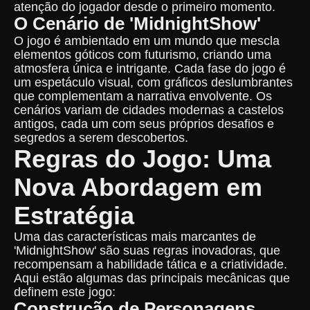
atenção do jogador desde o primeiro momento.
O Cenário de 'MidnightShow'
O jogo é ambientado em um mundo que mescla
elementos góticos com futurismo, criando uma
atmosfera única e intrigante. Cada fase do jogo é
um espetáculo visual, com gráficos deslumbrantes
que complementam a narrativa envolvente. Os
cenários variam de cidades modernas a castelos
antigos, cada um com seus próprios desafios e
segredos a serem descobertos.
Regras do Jogo: Uma
Nova Abordagem em
Estratégia
Uma das características mais marcantes de
'MidnightShow' são suas regras inovadoras, que
recompensam a habilidade tática e a criatividade.
Aqui estão algumas das principais mecânicas que
definem este jogo:
Construção de Personagens