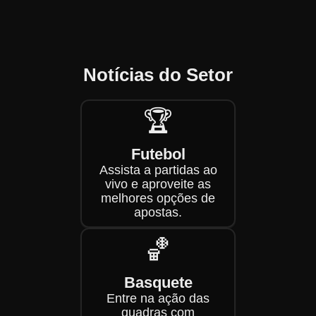
Notícias do Setor
🏆
Futebol
Assista a partidas ao
vivo e aproveite as
melhores opções de
apostas.
🏀
Basquete
Entre na ação das
quadras com