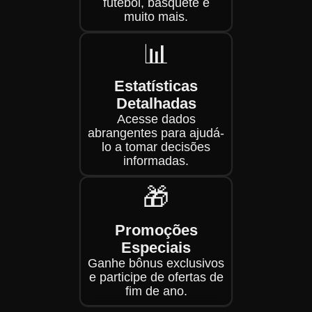
futebol, basquete e
muito mais.
📊
Estatísticas
Detalhadas
Acesse dados
abrangentes para ajudá-
lo a tomar decisões
informadas.
🎁
Promoções
Especiais
Ganhe bônus exclusivos
e participe de ofertas de
fim de ano.