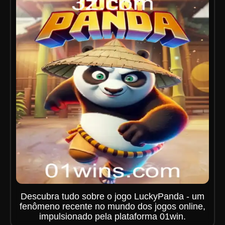
Descubra tudo sobre o jogo LuckyPanda - um
fenômeno recente no mundo dos jogos online,
impulsionado pela plataforma 01win.