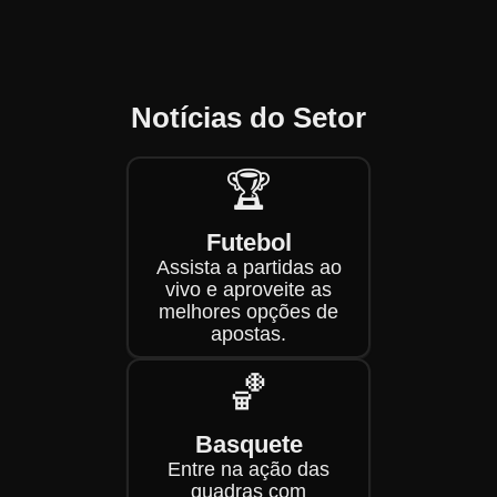
Notícias do Setor
🏆
Futebol
Assista a partidas ao
vivo e aproveite as
melhores opções de
apostas.
🏀
Basquete
Entre na ação das
quadras com