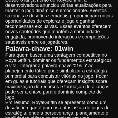
Desde o lançamento de RoyalGriffin, a
desenvolvedora anunciou várias atualizações para
manter o jogo dinâmico e emocionante. Eventos
sazonais e desafios semanais proporcionam novas
oportunidades de explorar o jogo e ganhar
recompensas exclusivas. Esses eventos oferecem
novos conteúdos que mantêm a comunidade
engajada, promovendo interações e competições
saudáveis entre os jogadores.
Palavra-chave: 01win
Para quem busca uma vantagem competitiva no
RoyalGriffin, dominar os fundamentos estratégicos
é vital. Integrar a palavra-chave '01win' ao
planejamento tático pode simbolizar a estratégia
primordial para conquistar vitórias no jogo. Focar
em guias e tutoriais que ofereçam insights sobre
maximização de recursos e formação de alianças
pode ser a chave para o domínio completo do
jogo.
Em resumo, RoyalGriffin se apresenta como um
desafio intrigante para os entusiastas de jogos de
estratégia, onde a perseverança, planejamento e