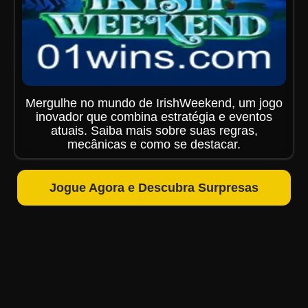
Mergulhe no mundo de IrishWeekend, um jogo
inovador que combina estratégia e eventos
atuais. Saiba mais sobre suas regras,
mecânicas e como se destacar.
Jogue Agora e Descubra Surpresas