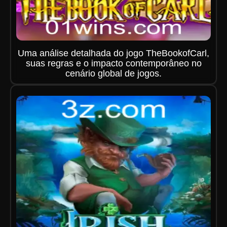
Uma análise detalhada do jogo TheBookofCarl,
suas regras e o impacto contemporâneo no
cenário global de jogos.