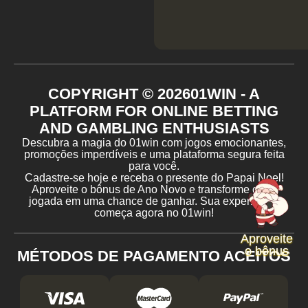
COPYRIGHT ©
2026
01WIN - A
PLATFORM FOR ONLINE BETTING
AND GAMBLING ENTHUSIASTS
Descubra a magia do 01win com jogos emocionantes,
promoções imperdíveis e uma plataforma segura feita
para você.
Cadastre-se hoje e receba o presente do Papai Noel!
Aproveite o bônus de Ano Novo e transforme cada
jogada em uma chance de ganhar. Sua experiência
começa agora no 01win!
Aproveite
o bônus
MÉTODOS DE PAGAMENTO ACEITOS