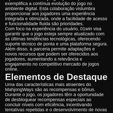
exemplifica a contínua evolução do jogo no
ambiente digital. Esta colaboração vislumbra
proporcionar aos jogadores uma experiência
integrada e otimizada, onde a facilidade de acesso
e funcionalidade fluida são prioridades.
Com foco na experiência do usuário, 01win visa
garantir que o jogo esteja sempre atualizado com
as últimas tendências tecnológicas, oferecendo
suporte técnico de ponta e uma plataforma segura.
Além disso, a parceria permite adaptações e
novos recursos que podem ser oferecidos aos
jogadores, aumentando a relevância e
engajamento no competitivo mercado de jogos
online.
Elementos de Destaque
Uma das características mais atraentes do
MahjongWays são as recompensas e bônus.
Durante o jogo, os jogadores têm a oportunidade
de desbloquear recompensas especiais ao
concluir níveis com eficiência, incentivando
tentativas repetidas e o desenvolvimento de novas