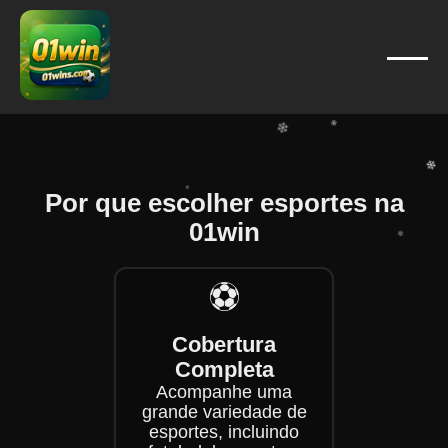
❄
❄
❄
❄
❄
❄
Por que escolher esportes na
❄
❄
01win
❄
❄
⚽
❄
Cobertura
Completa
Acompanhe uma
grande variedade de
esportes, incluindo