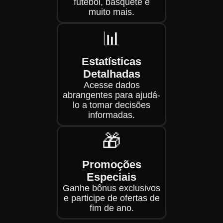
futebol, basquete e
muito mais.
📊
Estatísticas
Detalhadas
Acesse dados
abrangentes para ajudá-
lo a tomar decisões
informadas.
🎁
Promoções
Especiais
Ganhe bônus exclusivos
e participe de ofertas de
fim de ano.