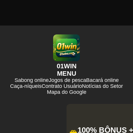
01WIN
MENU
Sabong online
Jogos de pesca
Bacará online
Caça-níqueis
Contrato Usuário
Notícias do Setor
Mapa do Google
100% BÔNUS + 