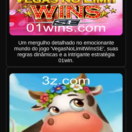
Um mergulho detalhado no emocionante
mundo do jogo 'VegasNoLimitWinsSE', suas
regras dinâmicas e a intrigante estratégia
01win.