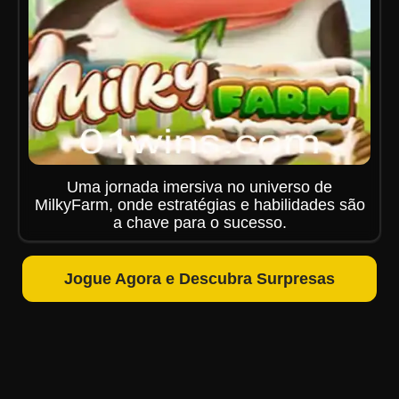
Uma jornada imersiva no universo de
MilkyFarm, onde estratégias e habilidades são
a chave para o sucesso.
Jogue Agora e Descubra Surpresas