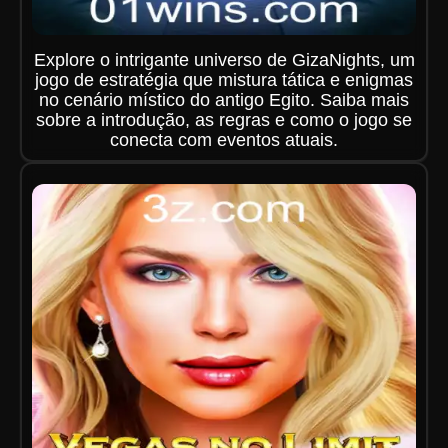
Explore o intrigante universo de GizaNights, um
jogo de estratégia que mistura tática e enigmas
no cenário místico do antigo Egito. Saiba mais
sobre a introdução, as regras e como o jogo se
conecta com eventos atuais.