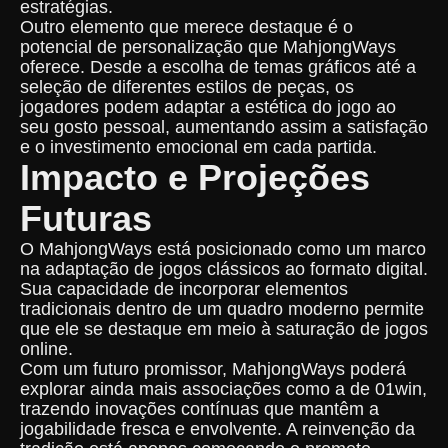
estratégias.
Outro elemento que merece destaque é o
potencial de personalização que MahjongWays
oferece. Desde a escolha de temas gráficos até a
seleção de diferentes estilos de peças, os
jogadores podem adaptar a estética do jogo ao
seu gosto pessoal, aumentando assim a satisfação
e o investimento emocional em cada partida.
Impacto e Projeções
Futuras
O MahjongWays está posicionado como um marco
na adaptação de jogos clássicos ao formato digital.
Sua capacidade de incorporar elementos
tradicionais dentro de um quadro moderno permite
que ele se destaque em meio à saturação de jogos
online.
Com um futuro promissor, MahjongWays poderá
explorar ainda mais associações como a de 01win,
trazendo inovações contínuas que mantêm a
jogabilidade fresca e envolvente. A reinvenção da