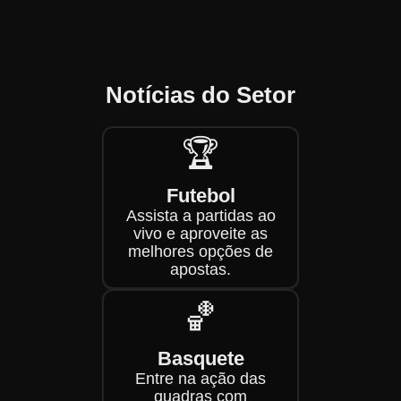
Notícias do Setor
🏆
Futebol
Assista a partidas ao
vivo e aproveite as
melhores opções de
apostas.
🏀
Basquete
Entre na ação das
quadras com