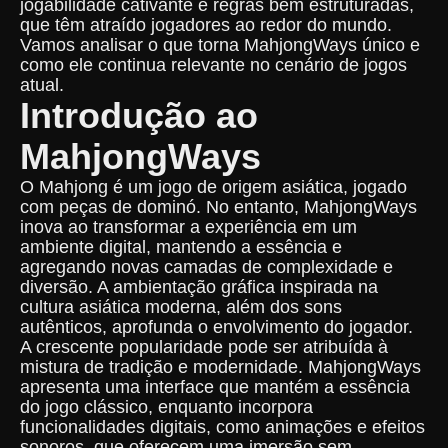
jogabilidade cativante e regras bem estruturadas,
que têm atraído jogadores ao redor do mundo.
Vamos analisar o que torna MahjongWays único e
como ele continua relevante no cenário de jogos
atual.
Introdução ao
MahjongWays
O Mahjong é um jogo de origem asiática, jogado
com peças de dominó. No entanto, MahjongWays
inova ao transformar a experiência em um
ambiente digital, mantendo a essência e
agregando novas camadas de complexidade e
diversão. A ambientação gráfica inspirada na
cultura asiática moderna, além dos sons
autênticos, aprofunda o envolvimento do jogador.
A crescente popularidade pode ser atribuída à
mistura de tradição e modernidade. MahjongWays
apresenta uma interface que mantém a essência
do jogo clássico, enquanto incorpora
funcionalidades digitais, como animações e efeitos
sonoros, que oferecem uma imersão sem