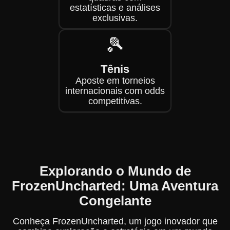
estatísticas e análises
exclusivas.
🎾
Tênis
Aposte em torneios
internacionais com odds
competitivas.
Explorando o Mundo de
FrozenUncharted: Uma Aventura
Congelante
Conheça FrozenUncharted, um jogo inovador que