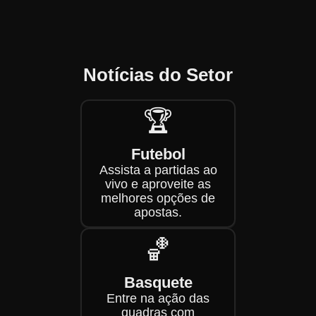
Notícias do Setor
🏆
Futebol
Assista a partidas ao
vivo e aproveite as
melhores opções de
apostas.
🏀
Basquete
Entre na ação das
quadras com