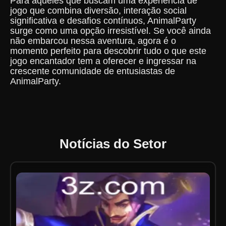
Para aqueles que buscam uma experiência de
jogo que combina diversão, interação social
significativa e desafios contínuos, AnimalParty
surge como uma opção irresistível. Se você ainda
não embarcou nessa aventura, agora é o
momento perfeito para descobrir tudo o que este
jogo encantador tem a oferecer e ingressar na
crescente comunidade de entusiastas de
AnimalParty.
Notícias do Setor