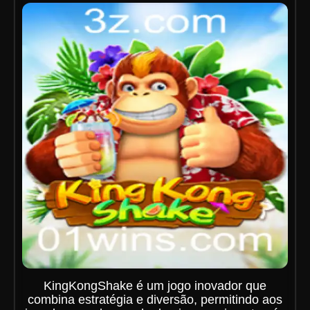
KingKongShake é um jogo inovador que
combina estratégia e diversão, permitindo aos