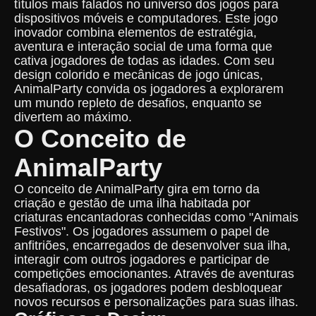
títulos mais falados no universo dos jogos para
dispositivos móveis e computadores. Este jogo
inovador combina elementos de estratégia,
aventura e interação social de uma forma que
cativa jogadores de todas as idades. Com seu
design colorido e mecânicas de jogo únicas,
AnimalParty convida os jogadores a explorarem
um mundo repleto de desafios, enquanto se
divertem ao máximo.
O Conceito de
AnimalParty
O conceito de AnimalParty gira em torno da
criação e gestão de uma ilha habitada por
criaturas encantadoras conhecidas como "Animais
Festivos". Os jogadores assumem o papel de
anfitriões, encarregados de desenvolver sua ilha,
interagir com outros jogadores e participar de
competições emocionantes. Através de aventuras
desafiadoras, os jogadores podem desbloquear
novos recursos e personalizações para suas ilhas.