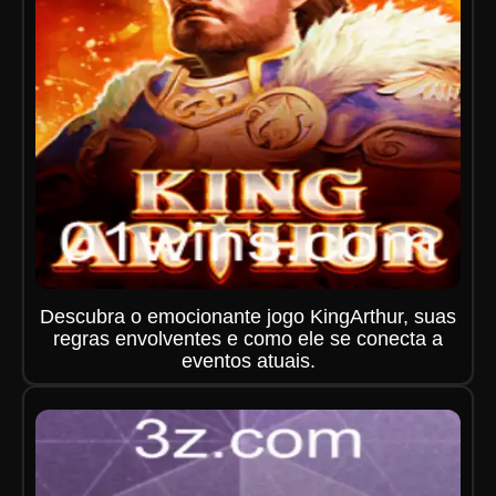
Descubra o emocionante jogo KingArthur, suas
regras envolventes e como ele se conecta a
eventos atuais.