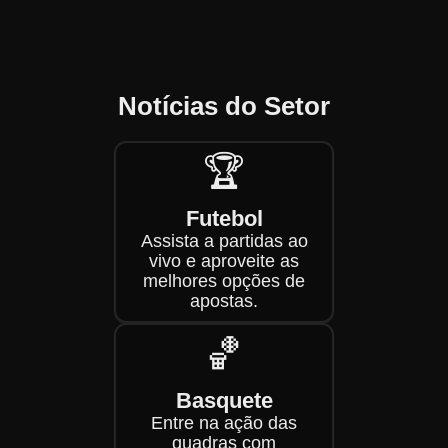
Notícias do Setor
🏆
Futebol
Assista a partidas ao
vivo e aproveite as
melhores opções de
apostas.
🏀
Basquete
Entre na ação das
quadras com