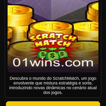
Descubra o mundo do ScratchMatch, um jogo
envolvente que mistura estratégia e sorte,
introduzindo novas dinâmicas no cenário atual
dos jogos.