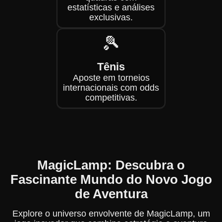
estatísticas e análises
exclusivas.
🎾
Tênis
Aposte em torneios
internacionais com odds
competitivas.
MagicLamp: Descubra o
Fascinante Mundo do Novo Jogo
de Aventura
Explore o universo envolvente de MagicLamp, um