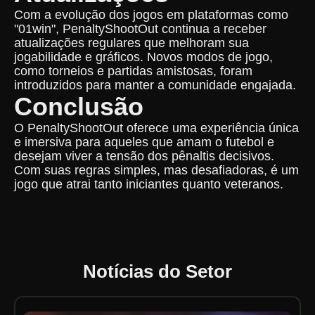
Com a evolução dos jogos em plataformas como
"01win", PenaltyShootOut continua a receber
atualizações regulares que melhoram sua
jogabilidade e gráficos. Novos modos de jogo,
como torneios e partidas amistosas, foram
introduzidos para manter a comunidade engajada.
Conclusão
O PenaltyShootOut oferece uma experiência única
e imersiva para aqueles que amam o futebol e
desejam viver a tensão dos pênaltis decisivos.
Com suas regras simples, mas desafiadoras, é um
jogo que atrai tanto iniciantes quanto veteranos.
Notícias do Setor