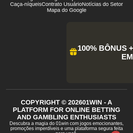
Caça-níqueis
Contrato Usuário
Notícias do Setor
Mapa do Google
100% BÔNUS + 
EM
COPYRIGHT ©
2026
01WIN - A
PLATFORM FOR ONLINE BETTING
AND GAMBLING ENTHUSIASTS
Descubra a magia do 01win com jogos emocionantes,
promoções imperdíveis e uma plataforma segura feita