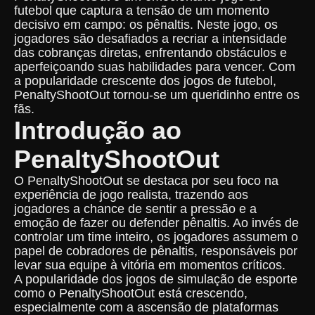
futebol que captura a tensão de um momento
decisivo em campo: os pênaltis. Neste jogo, os
jogadores são desafiados a recriar a intensidade
das cobranças diretas, enfrentando obstáculos e
aperfeiçoando suas habilidades para vencer. Com
a popularidade crescente dos jogos de futebol,
PenaltyShootOut tornou-se um queridinho entre os
fãs.
Introdução ao
PenaltyShootOut
O PenaltyShootOut se destaca por seu foco na
experiência de jogo realista, trazendo aos
jogadores a chance de sentir a pressão e a
emoção de fazer ou defender pênaltis. Ao invés de
controlar um time inteiro, os jogadores assumem o
papel de cobradores de pênaltis, responsáveis por
levar sua equipe à vitória em momentos críticos.
A popularidade dos jogos de simulação de esporte
como o PenaltyShootOut está crescendo,
especialmente com a ascensão de plataformas