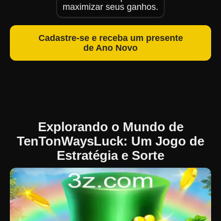
maximizar seus ganhos.
Cadastre-se e receba um presente
de Ano Novo
Explorando o Mundo de
TenTonWaysLuck: Um Jogo de
Estratégia e Sorte