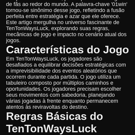
de fãs ao redor do mundo. A palavra-chave '01win'
tornou-se sinônimo desse jogo, refletindo a fusão
perfeita entre estratégia e azar que ele oferece.
Este artigo mergulha no universo fascinante de
TenTonWaysLuck, explorando suas regras,
mecânicas de jogo e impacto no cenário atual dos
jogos.
Características do Jogo
Em TenTonWaysLuck, os jogadores são
desafiados a equilibrar decisões estratégicas com
a imprevisibilidade dos eventos aleatórios que
ocorrem durante cada partida. O jogo utiliza um
tabuleiro composto por múltiplos caminhos e
oportunidades. Os jogadores precisam escolher
seus movimentos com sabedoria, planejando
várias jogadas à frente enquanto permanecem
atentos às reviravoltas do destino.
Regras Básicas do
TenTonWaysLuck