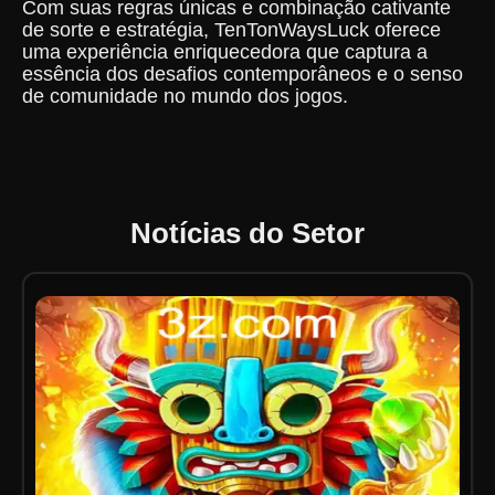
Com suas regras únicas e combinação cativante
de sorte e estratégia, TenTonWaysLuck oferece
uma experiência enriquecedora que captura a
essência dos desafios contemporâneos e o senso
de comunidade no mundo dos jogos.
Notícias do Setor