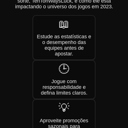
sorte, TenTonWaysLuck, e como ele está
impactando o universo dos jogos em 2023.
📖
Estude as estatísticas e
o desempenho das
equipes antes de
apostar.
🕒
Jogue com
responsabilidade e
defina limites claros.
💡
Aproveite promoções
sazonais para