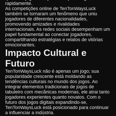
rapidamente.
As competições online de TenTonWaysLuck
também se tornaram um fenômeno que uniu
jogadores de diferentes nacionalidades,
promovendo amizades e rivalidades
internacionais. As redes sociais desempenham um
papel fundamental ao conectar jogadores,
compartilhando estratégias e relatos de vitórias
emocionantes.
Impacto Cultural e
Futuro
TenTonWaysLuck não é apenas um jogo; sua
popularidade crescente está moldando as
tendências culturais no mundo dos jogos. Ao
integrar elementos tradicionais de jogos de
tabuleiro com mecânicas modernas, ele atrai tanto
jogadores experientes quanto novatos. Com o
futuro dos jogos digitais expandindo-se,
TenTonWaysLuck está posicionado para continuar
a influenciar a indústria.