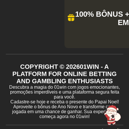
100% BÔNUS + 
EM
COPYRIGHT ©
2026
01WIN - A
PLATFORM FOR ONLINE BETTING
AND GAMBLING ENTHUSIASTS
Descubra a magia do 01win com jogos emocionantes,
promoções imperdíveis e uma plataforma segura feita
para você.
Cadastre-se hoje e receba o presente do Papai Noel!
Aproveite o bônus de Ano Novo e transforme cada
jogada em uma chance de ganhar. Sua experiência
começa agora no 01win!