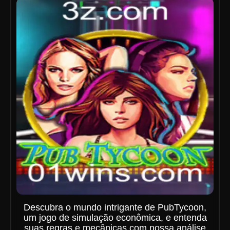
Descubra o mundo intrigante de PubTycoon,
um jogo de simulação econômica, e entenda
suas regras e mecânicas com nossa análise