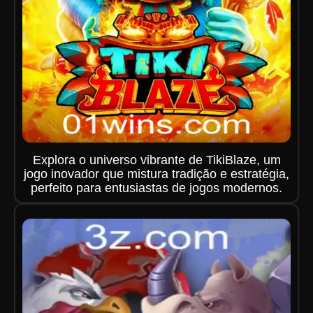
Explora o universo vibrante de TikiBlaze, um
jogo inovador que mistura tradição e estratégia,
perfeito para entusiastas de jogos modernos.