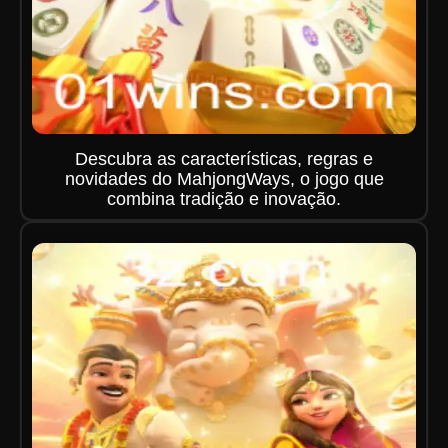
Descubra as características, regras e
novidades do MahjongWays, o jogo que
combina tradição e inovação.