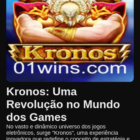
Kronos: Uma
Revolução no Mundo
dos Games
No vasto e dinâmico universo dos jogos
eletrônicos, surge "Kronos", uma experiência
inovadora que redefine o conceito de estratégia e