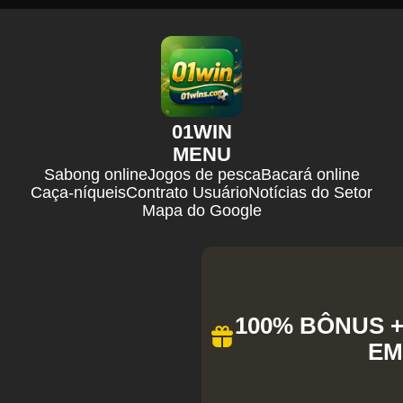
01WIN
MENU
Sabong online
Jogos de pesca
Bacará online
Caça-níqueis
Contrato Usuário
Notícias do Setor
Mapa do Google
100% BÔNUS + 
EM