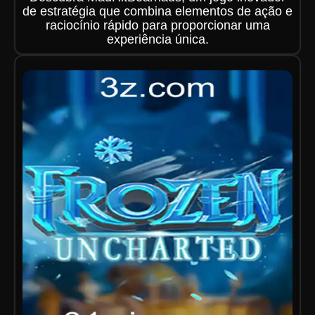
de estratégia que combina elementos de ação e
raciocínio rápido para proporcionar uma
experiência única.