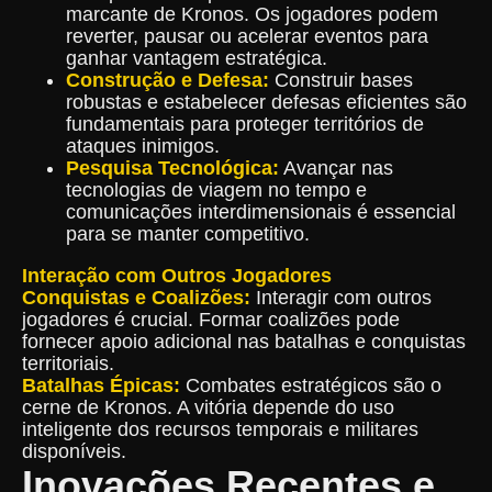
marcante de Kronos. Os jogadores podem
reverter, pausar ou acelerar eventos para
ganhar vantagem estratégica.
Construção e Defesa:
Construir bases
robustas e estabelecer defesas eficientes são
fundamentais para proteger territórios de
ataques inimigos.
Pesquisa Tecnológica:
Avançar nas
tecnologias de viagem no tempo e
comunicações interdimensionais é essencial
para se manter competitivo.
Interação com Outros Jogadores
Conquistas e Coalizões:
Interagir com outros
jogadores é crucial. Formar coalizões pode
fornecer apoio adicional nas batalhas e conquistas
territoriais.
Batalhas Épicas:
Combates estratégicos são o
cerne de Kronos. A vitória depende do uso
inteligente dos recursos temporais e militares
disponíveis.
Inovações Recentes e