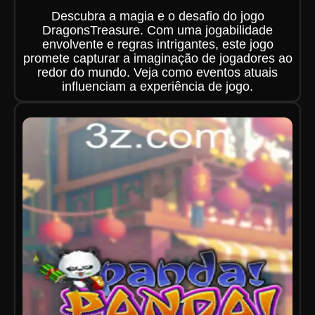
Descubra a magia e o desafio do jogo
DragonsTreasure. Com uma jogabilidade
envolvente e regras intrigantes, este jogo
promete capturar a imaginação de jogadores ao
redor do mundo. Veja como eventos atuais
influenciam a experiência de jogo.