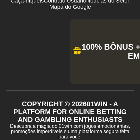
Caça-níqueis
Contrato Usuário
Notícias do Setor
Mapa do Google
100% BÔNUS + 
EM
COPYRIGHT ©
2026
01WIN - A
PLATFORM FOR ONLINE BETTING
AND GAMBLING ENTHUSIASTS
Descubra a magia do 01win com jogos emocionantes,
promoções imperdíveis e uma plataforma segura feita
para você.