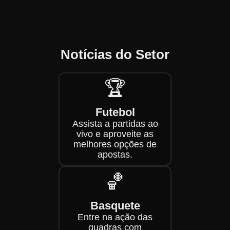
Notícias do Setor
🏆
Futebol
Assista a partidas ao
vivo e aproveite as
melhores opções de
apostas.
🏀
Basquete
Entre na ação das
quadras com