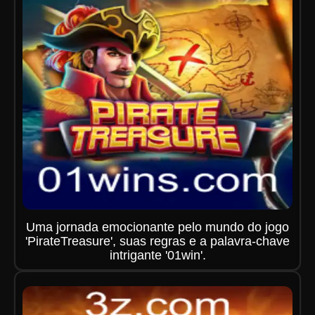
Uma jornada emocionante pelo mundo do jogo
'PirateTreasure', suas regras e a palavra-chave
intrigante '01win'.