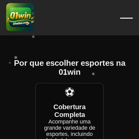
❄
❄
❄
❄
Por que escolher esportes na
❄
❄
01win
❄
⚽
❄
❄
❄
Cobertura
Completa
Acompanhe uma
grande variedade de
esportes, incluindo