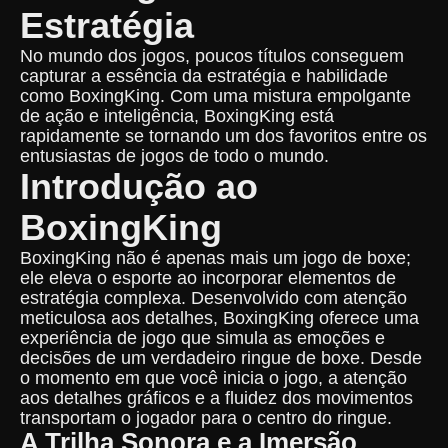
Estratégia
No mundo dos jogos, poucos títulos conseguem
capturar a essência da estratégia e habilidade
como BoxingKing. Com uma mistura empolgante
de ação e inteligência, BoxingKing está
rapidamente se tornando um dos favoritos entre os
entusiastas de jogos de todo o mundo.
Introdução ao
BoxingKing
BoxingKing não é apenas mais um jogo de boxe;
ele eleva o esporte ao incorporar elementos de
estratégia complexa. Desenvolvido com atenção
meticulosa aos detalhes, BoxingKing oferece uma
experiência de jogo que simula as emoções e
decisões de um verdadeiro ringue de boxe. Desde
o momento em que você inicia o jogo, a atenção
aos detalhes gráficos e a fluidez dos movimentos
transportam o jogador para o centro do ringue.
A Trilha Sonora e a Imersão