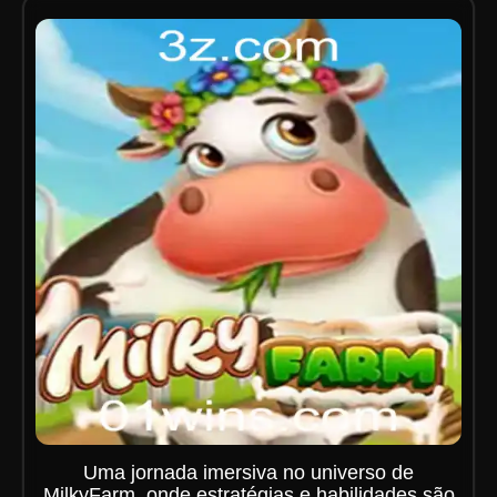
Uma jornada imersiva no universo de
MilkyFarm, onde estratégias e habilidades são