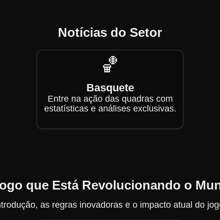
Notícias do Setor
🏀
Basquete
Entre na ação das quadras com
estatísticas e análises exclusivas.
Jogo que Está Revolucionando o Mu
ntrodução, as regras inovadoras e o impacto atual do jogo