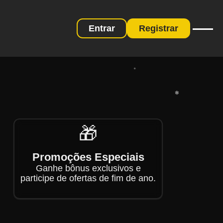
Entrar
Registrar
❄
🎁
❄
Promoções Especiais
Ganhe bônus exclusivos e
participe de ofertas de fim de ano.