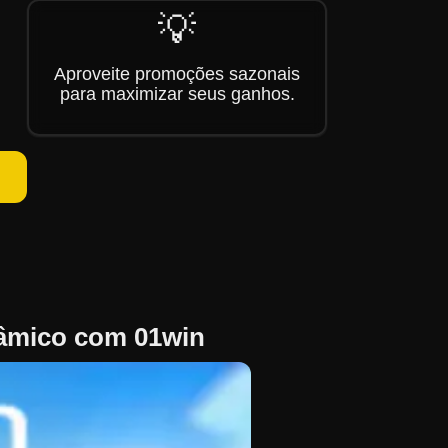
💡
Aproveite promoções sazonais
para maximizar seus ganhos.
nâmico com 01win