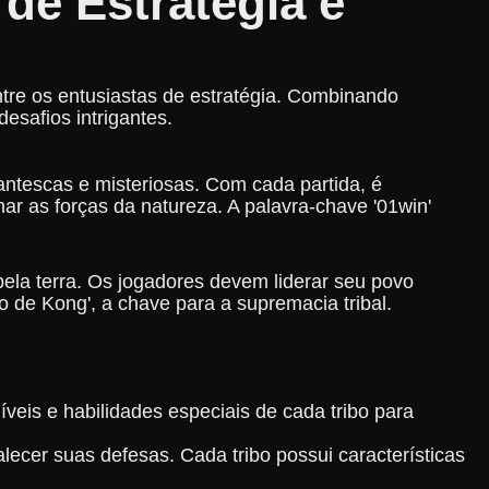
e Estratégia e
re os entusiastas de estratégia. Combinando
esafios intrigantes.
ntescas e misteriosas. Com cada partida, é
inar as forças da natureza. A palavra-chave '01win'
pela terra. Os jogadores devem liderar seu povo
 de Kong', a chave para a supremacia tribal.
íveis e habilidades especiais de cada tribo para
lecer suas defesas. Cada tribo possui características