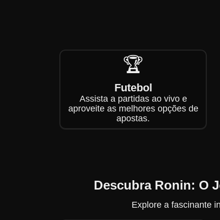
🏆
Futebol
Assista a partidas ao vivo e
aproveite as melhores opções de
apostas.
Descubra Ronin: O 
Explore a fascinante i