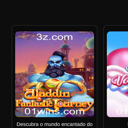
Descubra o mundo encantado do