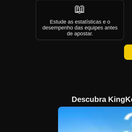
📖
Estude as estatísticas e o
desempenho das equipes antes
de apostar.
Descubra KingKo